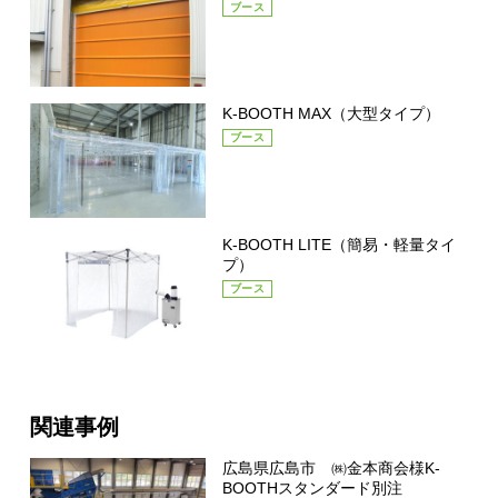
ブース
K-BOOTH MAX（大型タイプ）
ブース
K-BOOTH LITE（簡易・軽量タイ
プ）
ブース
関連事例
広島県広島市 ㈱金本商会様K-
BOOTHスタンダード別注