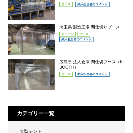
ブース
納入担当者のコメント
埼玉県 製造工場 間仕切りブース
カーテン
ブース
納入担当者のコメント
広島県 法人倉庫 間仕切ブース（K-
BOOTH）
ブース
納入担当者のコメント
カテゴリー一覧
大型テント