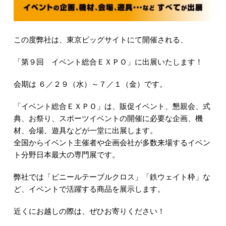
この度弊社は、東京ビッグサイトにて開催される、
「第９回 イベント総合ＥＸＰＯ」に出展いたします！
会期は ６／２９（水）～７／１（金）です。
「イベント総合ＥＸＰＯ」は、販促イベント、懇親会、式
典、お祭り、スポーツイベントの開催に必要な企画、機
材、会場、遊具などが一堂に出展します。
全国からイベント主催者や企画会社が多数来場するイベン
ト分野日本最大の専門展です。
弊社では「ビニールテーブルクロス」「鉄ウェイト枠」な
ど、イベントで活躍する商品を展示します。
近くにお越しの際は、ぜひお寄りください！