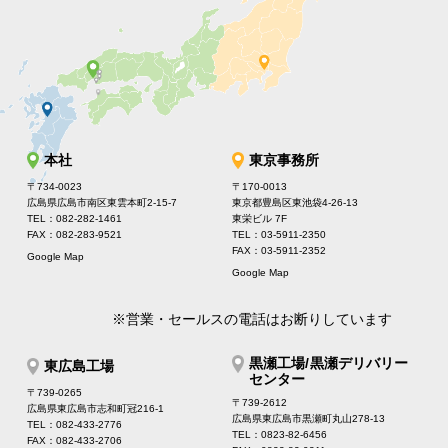
本社
東京事務所
〒734-0023
〒170-0013
広島県広島市南区東雲本町2-15-7
東京都豊島区東池袋4-26-13
TEL：082-282-1461
東栄ビル 7F
FAX：082-283-9521
TEL：03-5911-2350
FAX：03-5911-2352
Google Map
Google Map
※営業・セールスの電話はお断りしています
黒瀬工場/黒瀬デリバリー
東広島工場
センター
〒739-0265
〒739-2612
広島県東広島市志和町冠216-1
広島県東広島市黒瀬町丸山278-13
TEL：082-433-2776
TEL：0823-82-6456
FAX：082-433-2706