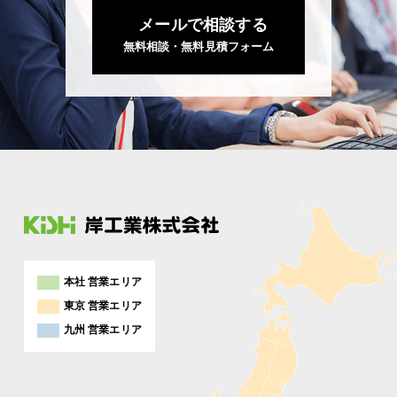
メールで相談する
無料相談・無料見積フォーム
本社 営業エリア
東京 営業エリア
九州 営業エリア