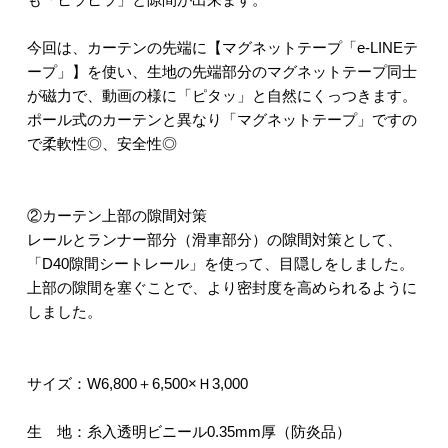
今回は、カーテンの先端に【マグネットテープ「e-LINEテ
ープ」】を使い、生地の先端部分のマグネットテープ同士
が磁力で、動画の様に「ピタッ」と自然にくっつきます。
ポール式のカーテンと異なり「マグネットテープ」ですの
で柔軟性◎、安全性◎
②カーテン上部の隙間対策
レールとランナー部分（滑車部分）の隙間対策として、
「D40隙間シートレール」を使って、目隠しをしました。
上部の隙間を塞ぐことで、より密封度を高められるように
しました。
サイズ：W6,800＋6,500×Ｈ3,000
生 地：糸入透明ビニール0.35mm厚（防炎品）