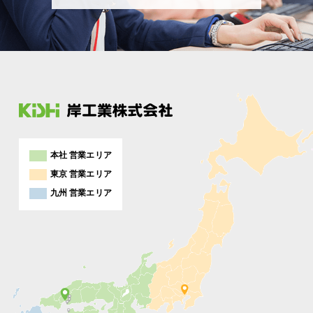
本社 営業エリア
東京 営業エリア
九州 営業エリア