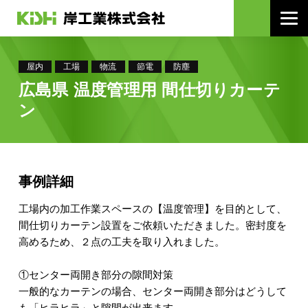
屋内
工場
物流
節電
防塵
広島県 温度管理用 間仕切りカーテ
ン
事例詳細
工場内の加工作業スペースの【温度管理】を目的として、
間仕切りカーテン設置をご依頼いただきました。密封度を
高めるため、２点の工夫を取り入れました。
①センター両開き部分の隙間対策
一般的なカーテンの場合、センター両開き部分はどうして
も「ヒラヒラ」と隙間が出来ます。