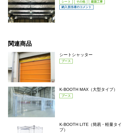
シート
その他
建築工事
納入担当者のコメント
関連商品
シートシャッター
ブース
K-BOOTH MAX（大型タイプ）
ブース
K-BOOTH LITE（簡易・軽量タイ
プ）