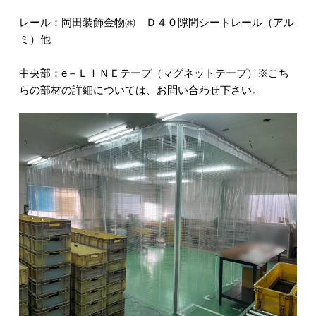
レール：岡田装飾金物㈱ Ｄ４０隙間シートレール（アル
ミ）他
中央部：e－ＬＩＮＥテープ（マグネットテープ）※こち
らの部材の詳細については、お問い合わせ下さい。