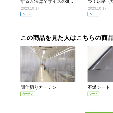
する方法は？サイズの測り
つ！規格（
方や加工、注意点も
などを紹介
2023.10.17
2023.10.17
シート
シート
この商品を見た人はこちらの商
間仕切りカーテン
不燃シート
カーテン
シート