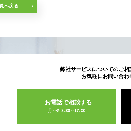
覧へ戻る
弊社サービスについてのご相
お気軽にお問い合わ
お電話で相談する
月～金 8:30～17:30