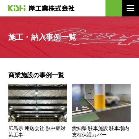
施工・納入事例一覧
商業施設の事例一覧
広島県 運送会社 熱中症対
愛知県 駐車施設 駐車場内
策工事
支柱保護カバー