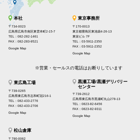
本社
東京事務所
〒734-0023
〒170-0013
広島県広島市南区東雲本町2-15-7
東京都豊島区東池袋4-26-13
TEL：082-282-1461
東栄ビル 7F
FAX：082-283-9521
TEL：03-5911-2350
FAX：03-5911-2352
Google Map
Google Map
※営業・セールスの電話はお断りしています
黒瀬工場/黒瀬デリバリー
東広島工場
センター
〒739-0265
〒739-2612
広島県東広島市志和町冠216-1
広島県東広島市黒瀬町丸山278-13
TEL：082-433-2776
TEL：0823-82-6456
FAX：082-433-2706
FAX：0823-82-9311
Google Map
Google Map
松山倉庫
〒790-0062